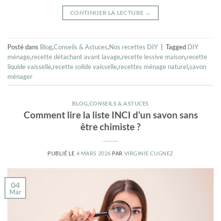
CONTINUER LA LECTURE
→
Posté dans
Blog
,
Conseils & Astuces
,
Nos recettes DIY
|
Tagged
DIY
ménage
,
recette détachant avant lavage
,
recette lessive maison
,
recette
liquide vaisselle
,
recette solide vaisselle
,
recettes ménage naturel
,
savon
ménager
BLOG
,
CONSEILS & ASTUCES
Comment lire la liste INCI d’un savon sans
être chimiste ?
PUBLIÉ LE
4 MARS 2026
PAR
VIRGINIE CUGNEZ
04
Mar