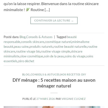
qu’on la laisse respirer. Bienvenue dans la routine skincare
minimaliste !
Routine […]
CONTINUER LA LECTURE
→
Posté dans
Blog
,
Conseils & Astuces
|
Tagged
beauté
responsable
,
conseils skincare
,
cosmétique naturel
,
minimalisme
beauté
,
peau saine
,
produits naturels
,
routine beauté naturelle
,
routine
skincare
,
routine visage bio
,
routine visage simple
,
skincare
minimaliste
,
slow cosmétique
,
soin de la peau
,
soins du visage
,
soins
essentiels
,
zéro déchet
BLOG
,
CONSEILS & ASTUCES
,
NOS RECETTES DIY
DIY ménage : 5 recettes maison au savon
ménager naturel
PUBLIÉ LE
27 MARS 2026
PAR
VIRGINIE CUGNEZ