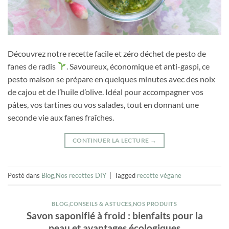
Découvrez notre recette facile et zéro déchet de pesto de
fanes de radis
. Savoureux, économique et anti-gaspi, ce
pesto maison se prépare en quelques minutes avec des noix
de cajou et de l’huile d’olive. Idéal pour accompagner vos
pâtes, vos tartines ou vos salades, tout en donnant une
seconde vie aux fanes fraîches.
CONTINUER LA LECTURE
→
Posté dans
Blog
,
Nos recettes DIY
|
Tagged
recette végane
BLOG
,
CONSEILS & ASTUCES
,
NOS PRODUITS
Savon saponifié à froid : bienfaits pour la
peau et avantages écologiques