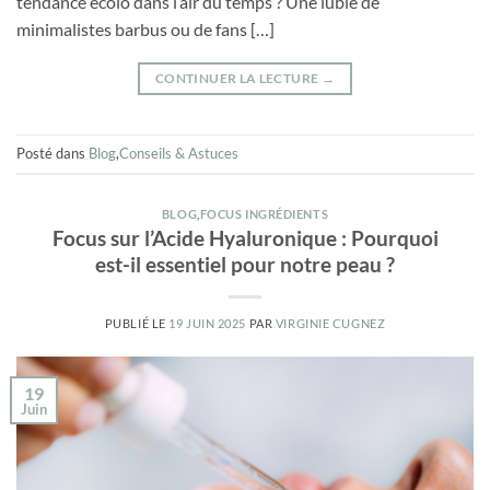
tendance écolo dans l’air du temps ? Une lubie de
minimalistes barbus ou de fans […]
CONTINUER LA LECTURE
→
Posté dans
Blog
,
Conseils & Astuces
BLOG
,
FOCUS INGRÉDIENTS
Focus sur l’Acide Hyaluronique : Pourquoi
est-il essentiel pour notre peau ?
PUBLIÉ LE
19 JUIN 2025
PAR
VIRGINIE CUGNEZ
19
Juin