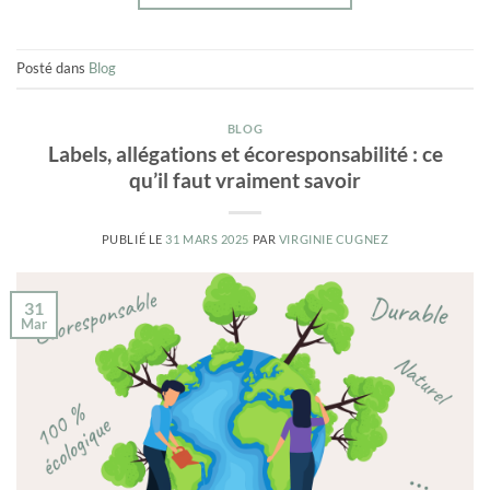
Posté dans
Blog
BLOG
Labels, allégations et écoresponsabilité : ce
qu’il faut vraiment savoir
PUBLIÉ LE
31 MARS 2025
PAR
VIRGINIE CUGNEZ
31
Mar