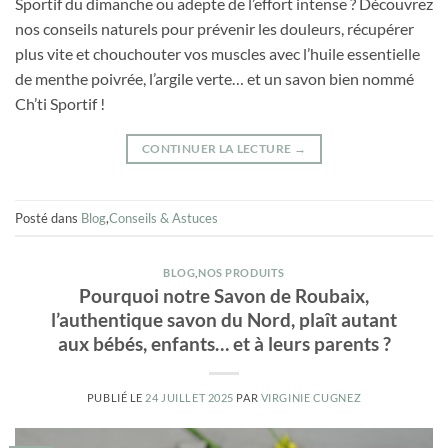
Sportif du dimanche ou adepte de l’effort intense ? Découvrez
nos conseils naturels pour prévenir les douleurs, récupérer
plus vite et chouchouter vos muscles avec l’huile essentielle
de menthe poivrée, l’argile verte… et un savon bien nommé
Ch’ti Sportif !
CONTINUER LA LECTURE
→
Posté dans
Blog
,
Conseils & Astuces
BLOG
,
NOS PRODUITS
Pourquoi notre Savon de Roubaix,
l’authentique savon du Nord, plaît autant
aux bébés, enfants… et à leurs parents ?
PUBLIÉ LE
24 JUILLET 2025
PAR
VIRGINIE CUGNEZ