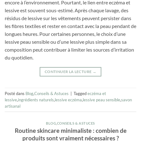
encore à l’environnement. Pourtant, le lien entre eczéma et
lessive est souvent sous-estimé. Après chaque lavage, des
résidus de lessive sur les vêtements peuvent persister dans
les fibres textiles et rester en contact avec la peau pendant de
longues heures. Pour certaines personnes, le choix d’une
lessive peau sensible ou d’une lessive plus simple dans sa
composition peut contribuer à limiter les sources d’irritation
du quotidien.
CONTINUER LA LECTURE
→
Posté dans
Blog
,
Conseils & Astuces
|
Tagged
eczéma et
lessive
,
ingrédients naturels
,
lessive eczéma
,
lessive peau sensible
,
savon
artisanal
BLOG
,
CONSEILS & ASTUCES
Routine skincare minimaliste : combien de
produits sont vraiment nécessaires ?