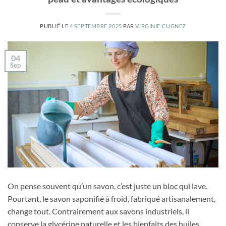
PUBLIÉ LE
4 SEPTEMBRE 2025
PAR
VIRGINIE CUGNEZ
04
Sep
On pense souvent qu’un savon, c’est juste un bloc qui lave.
Pourtant, le savon saponifié à froid, fabriqué artisanalement,
change tout. Contrairement aux savons industriels, il
conserve la glycérine naturelle et les bienfaits des huiles