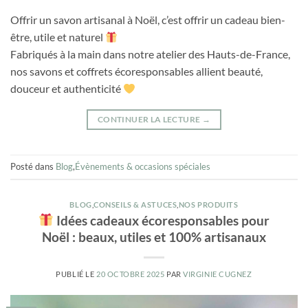
Offrir un savon artisanal à Noël, c’est offrir un cadeau bien-
être, utile et naturel
Fabriqués à la main dans notre atelier des Hauts-de-France,
nos savons et coffrets écoresponsables allient beauté,
douceur et authenticité
CONTINUER LA LECTURE
→
Posté dans
Blog
,
Évènements & occasions spéciales
BLOG
,
CONSEILS & ASTUCES
,
NOS PRODUITS
Idées cadeaux écoresponsables pour
Noël : beaux, utiles et 100% artisanaux
PUBLIÉ LE
20 OCTOBRE 2025
PAR
VIRGINIE CUGNEZ