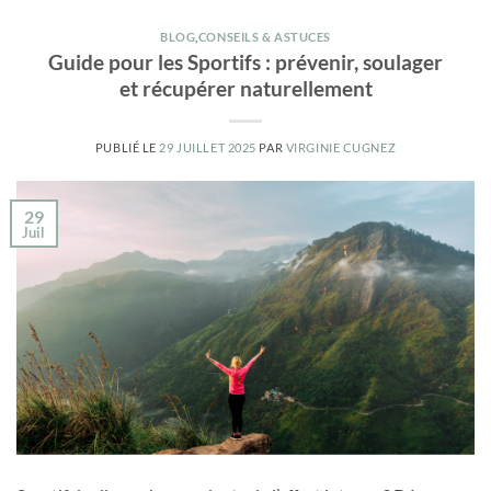
BLOG
,
CONSEILS & ASTUCES
Guide pour les Sportifs : prévenir, soulager
et récupérer naturellement
PUBLIÉ LE
29 JUILLET 2025
PAR
VIRGINIE CUGNEZ
29
Juil