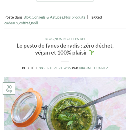
Posté dans
Blog
,
Conseils & Astuces
,
Nos produits
|
Tagged
cadeaux
,
coffret
,
noël
BLOG
,
NOS RECETTES DIY
Le pesto de fanes de radis : zéro déchet,
végan et 100% plaisir
PUBLIÉ LE
30 SEPTEMBRE 2025
PAR
VIRGINIE CUGNEZ
30
Sep