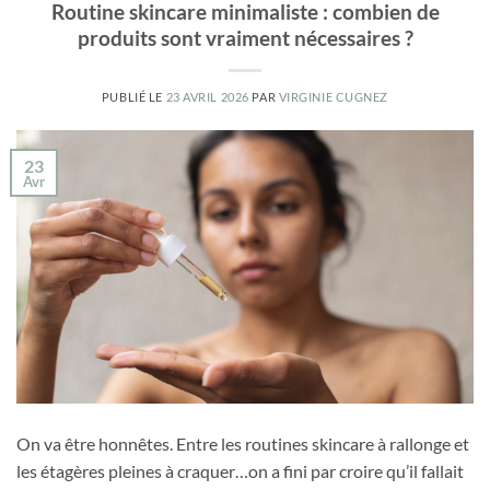
Routine skincare minimaliste : combien de
produits sont vraiment nécessaires ?
PUBLIÉ LE
23 AVRIL 2026
PAR
VIRGINIE CUGNEZ
23
Avr
On va être honnêtes. Entre les routines skincare à rallonge et
les étagères pleines à craquer…on a fini par croire qu’il fallait