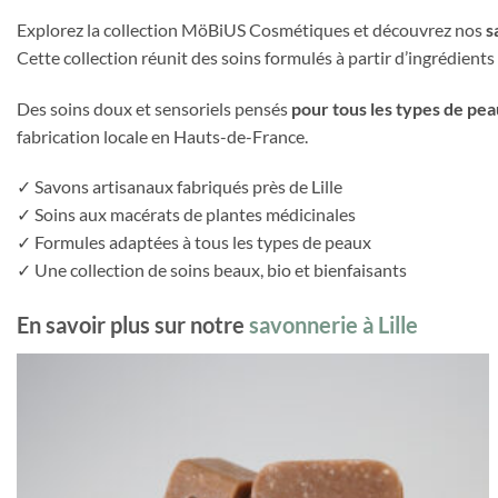
Explorez la collection
MöBiUS Cosmétiques
et découvrez nos
s
Cette collection réunit des soins formulés à partir d’ingrédients
Des soins doux et sensoriels pensés
pour tous les types de pe
fabrication locale en Hauts-de-France.
✓ Savons artisanaux fabriqués près de Lille
✓ Soins aux macérats de plantes médicinales
✓ Formules adaptées à tous les types de peaux
✓ Une collection de soins beaux, bio et bienfaisants
En savoir plus sur notre
savonnerie à Lille