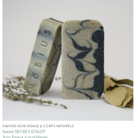
SAVONS SOIN VISAGE & CORPS NATURELS
Savon SECRET D’ALEP
Soin Peaux à problèmes