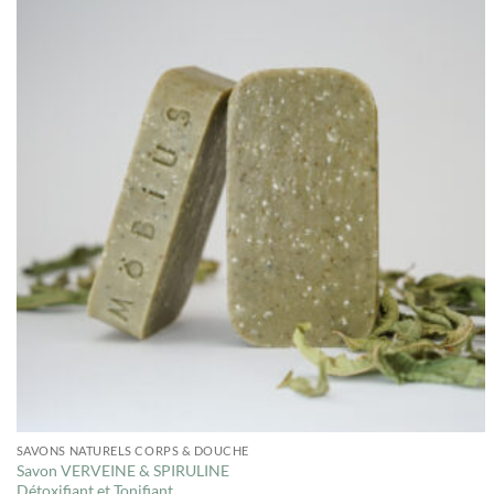
SAVONS NATURELS CORPS & DOUCHE
Savon VERVEINE & SPIRULINE
Détoxifiant et Tonifiant