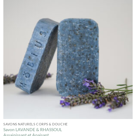
SAVONS NATURELS CORPS & DOUCHE
Savon LAVANDE & RHASSOUL
Assainissant et Apaisant