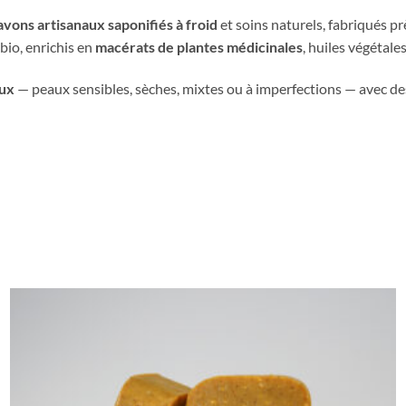
avons artisanaux saponifiés à froid
et soins naturels, fabriqués pr
 bio, enrichis en
macérats de plantes médicinales
, huiles végétales
aux
— peaux sensibles, sèches, mixtes ou à imperfections — avec des f