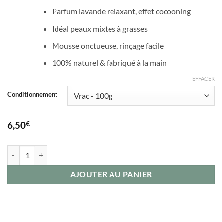
Parfum lavande relaxant, effet cocooning
Idéal peaux mixtes à grasses
Mousse onctueuse, rinçage facile
100% naturel & fabriqué à la main
EFFACER
Conditionnement
6,50
€
quantité de Savon LAVANDE & RHASSOUL Assainissant et Apaisant
AJOUTER AU PANIER