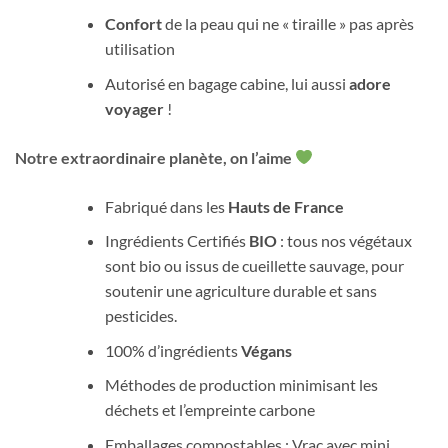
Confort
de la peau qui ne « tiraille » pas après
utilisation
Autorisé en bagage cabine, lui aussi
adore
voyager
!
Notre extraordinaire planète, on l’aime
Fabriqué dans les
Hauts de France
Ingrédients Certifiés
BIO
: tous nos végétaux
sont bio ou issus de cueillette sauvage, pour
soutenir une agriculture durable et sans
pesticides.
100% d’ingrédients
Végans
Méthodes de production minimisant les
déchets et l’empreinte carbone
Emballages compostables : Vrac avec mini