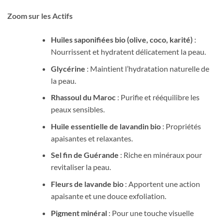
Zoom sur les Actifs
Huiles saponifiées bio (olive, coco, karité)
:
Nourrissent et hydratent délicatement la peau.
Glycérine
: Maintient l’hydratation naturelle de
la peau.
Rhassoul du Maroc
: Purifie et rééquilibre les
peaux sensibles.
Huile essentielle de lavandin bio
: Propriétés
apaisantes et relaxantes.
Sel fin de Guérande
: Riche en minéraux pour
revitaliser la peau.
Fleurs de lavande bio
: Apportent une action
apaisante et une douce exfoliation.
Pigment minéral
: Pour une touche visuelle