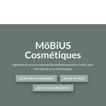
à
7,00€
MöBiUS
Cosmétiques
3 gammes de savons composés de matières premières nobles, pour
hydrater et nourrir votre peau.
LES EXTRAS & ORDINAIRES
SAUVE TA PEAU
LES VOYAGES SENSORIELS