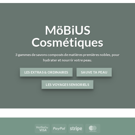
MöBiUS
Cosmétiques
3 gammes de savons composés de matières premières nobles, pour
hydrater et nourrir votre peau.
LES EXTRAS & ORDINAIRES
SAUVE TA PEAU
LES VOYAGES SENSORIELS
Visa
PayPal
Stripe
MasterCard
2