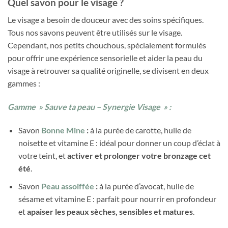
Quel savon pour le visage ?
Le visage a besoin de douceur avec des soins spécifiques.
Tous nos savons peuvent être utilisés sur le visage.
Cependant, nos petits chouchous, spécialement formulés
pour offrir une expérience sensorielle et aider la peau du
visage à retrouver sa qualité originelle, se divisent en deux
gammes :
Gamme » Sauve ta peau – Synergie Visage » :
Savon
Bonne Mine
:
à la purée de carotte, huile de
noisette et vitamine E : idéal pour donner un coup d’éclat à
votre teint, et
activer et prolonger votre bronzage cet
été
.
Savon
Peau assoiffée
:
à la purée d’avocat, huile de
sésame et vitamine E : parfait pour nourrir en profondeur
et
apaiser les peaux sèches, sensibles et matures
.