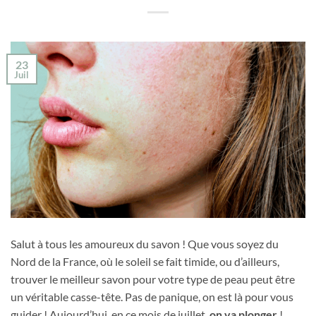
23
Juil
Salut à tous les amoureux du savon ! Que vous soyez du
Nord de la France, où le soleil se fait timide, ou d’ailleurs,
trouver le meilleur savon pour votre type de peau peut être
un véritable casse-tête. Pas de panique, on est là pour vous
guider ! Aujourd’hui, en ce mois de juillet,
on va plonger
! …