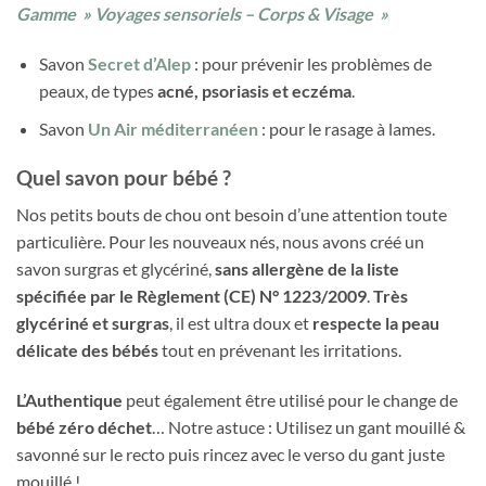
Gamme » Voyages sensoriels – Corps & Visage »
Savon
Secret d’Alep
: pour prévenir les problèmes de
peaux, de types
acné, psoriasis et eczéma
.
Savon
Un Air méditerranéen
: pour le rasage à lames.
Quel savon pour bébé ?
Nos petits bouts de chou ont besoin d’une attention toute
particulière. Pour les nouveaux nés, nous avons créé un
savon surgras et glycériné,
sans allergène de la liste
spécifiée par le Règlement (CE) N° 1223/2009
.
Très
glycériné et surgras
, il est ultra doux et
respecte la peau
délicate des bébés
tout en prévenant les irritations.
L’Authentique
peut également être utilisé pour le change de
bébé zéro déchet
… Notre astuce : Utilisez un gant mouillé &
savonné sur le recto puis rincez avec le verso du gant juste
mouillé !