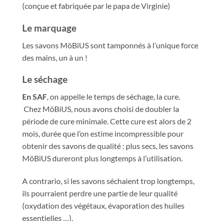
(conçue et fabriquée par le papa de Virginie)
Le marquage
Les savons MöBiUS sont tamponnés à l’unique force
des mains, un à un !
Le séchage
En SAF
, on appelle le temps de séchage, la cure.
Chez MöBiUS, nous avons choisi de doubler la
période de cure minimale. Cette cure est alors de 2
mois, durée que l’on estime incompressible pour
obtenir des savons de qualité : plus secs, les savons
MöBiUS dureront plus longtemps à l’utilisation.
A contrario, si les savons séchaient trop longtemps,
ils pourraient perdre une partie de leur qualité
(oxydation des végétaux, évaporation des huiles
essentielles …).