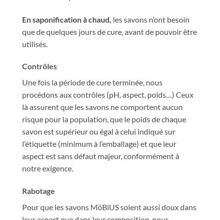
En saponification à chaud,
les savons n’ont besoin
que de quelques jours de cure, avant de pouvoir être
utilisés.
Contrôles
Une fois la période de cure terminée, nous
procédons aux contrôles (pH, aspect, poids…) Ceux
là assurent que les savons ne comportent aucun
risque pour la population, que le poids de chaque
savon est supérieur ou égal à celui indiqué sur
l’étiquette (minimum à l’emballage) et que leur
aspect est sans défaut majeur, conformément à
notre exigence.
Rabotage
Pour que les savons MöBiUS soient aussi doux dans
leur aspect que dans leur composition, nous