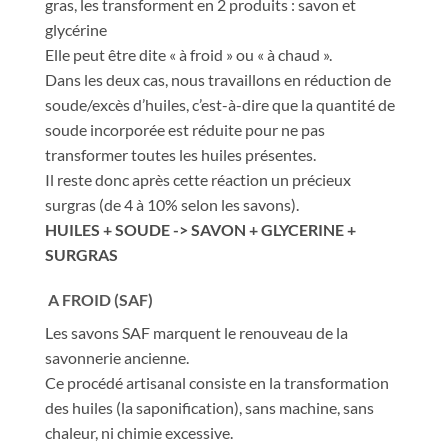
gras, les transforment en 2 produits : savon et
glycérine
Elle peut être dite « à froid » ou « à chaud ».
Dans les deux cas, nous travaillons en réduction de
soude/excès d’huiles, c’est-à-dire que la quantité de
soude incorporée est réduite pour ne pas
transformer toutes les huiles présentes.
Il reste donc après cette réaction un précieux
surgras (de 4 à 10% selon les savons).
HUILES + SOUDE -> SAVON + GLYCERINE +
SURGRAS
A FROID (SAF)
Les savons SAF marquent le renouveau de la
savonnerie ancienne.
Ce procédé artisanal consiste en la transformation
des huiles (la saponification), sans machine, sans
chaleur, ni chimie excessive.