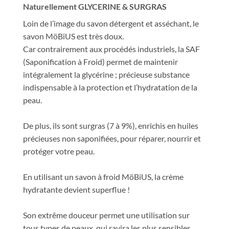
Naturellement GLYCERINE & SURGRAS
Loin de l’image du savon détergent et asséchant, le
savon MöBiUS est très doux.
Car contrairement aux procédés industriels, la SAF
(Saponification à Froid) permet de maintenir
intégralement la glycérine ; précieuse substance
indispensable à la protection et l’hydratation de la
peau.
De plus, ils sont surgras (7 à 9%), enrichis en huiles
précieuses non saponifiées, pour réparer, nourrir et
protéger votre peau.
En utilisant un savon à froid MöBiUS, la crème
hydratante devient superflue !
Son extrême douceur permet une utilisation sur
tous types de peaux, qui ravira les plus sensibles