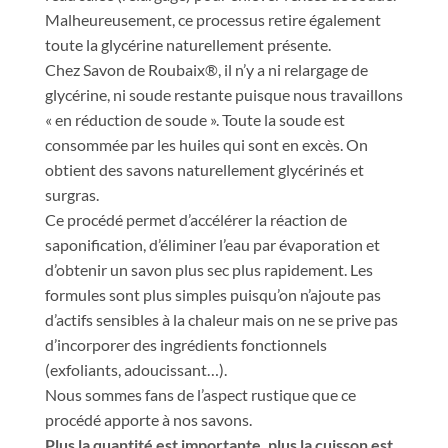
Malheureusement, ce processus retire également
toute la glycérine naturellement présente.
Chez Savon de Roubaix®, il n’y a ni relargage de
glycérine, ni soude restante puisque nous travaillons
« en réduction de soude ». Toute la soude est
consommée par les huiles qui sont en excès. On
obtient des savons naturellement glycérinés et
surgras.
Ce procédé permet d’accélérer la réaction de
saponification, d’éliminer l’eau par évaporation et
d’obtenir un savon plus sec plus rapidement. Les
formules sont plus simples puisqu’on n’ajoute pas
d’actifs sensibles à la chaleur mais on ne se prive pas
d’incorporer des ingrédients fonctionnels
(exfoliants, adoucissant…).
Nous sommes fans de l’aspect rustique que ce
procédé apporte à nos savons.
Plus la quantité est importante, plus la cuisson est