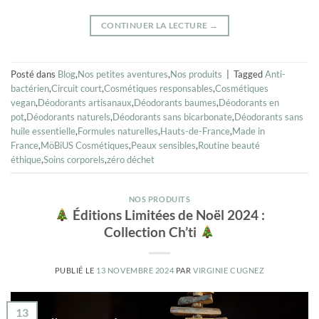
CONTINUER LA LECTURE
→
Posté dans
Blog
,
Nos petites aventures
,
Nos produits
|
Tagged
Anti-
bactérien
,
Circuit court
,
Cosmétiques responsables
,
Cosmétiques
vegan
,
Déodorants artisanaux
,
Déodorants baumes
,
Déodorants en
pot
,
Déodorants naturels
,
Déodorants sans bicarbonate
,
Déodorants sans
huile essentielle
,
Formules naturelles
,
Hauts-de-France
,
Made in
France
,
MöBiUS Cosmétiques
,
Peaux sensibles
,
Routine beauté
éthique
,
Soins corporels
,
zéro déchet
NOS PRODUITS
Éditions Limitées de Noël 2024 :
Collection Ch’ti
PUBLIÉ LE
13 NOVEMBRE 2024
PAR
VIRGINIE CUGNEZ
13