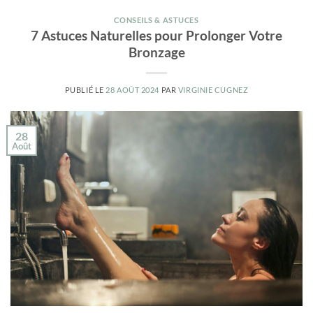
CONSEILS & ASTUCES
7 Astuces Naturelles pour Prolonger Votre
Bronzage
PUBLIÉ LE
28 AOÛT 2024
PAR
VIRGINIE CUGNEZ
28
Août