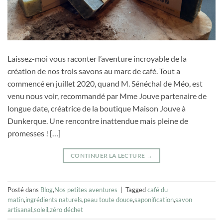
Laissez-moi vous raconter l’aventure incroyable de la
création de nos trois savons au marc de café. Tout a
commencé en juillet 2020, quand M. Sénéchal de Méo, est
venu nous voir, recommandé par Mme Jouve partenaire de
longue date, créatrice de la boutique Maison Jouve à
Dunkerque. Une rencontre inattendue mais pleine de
promesses ! […]
CONTINUER LA LECTURE
→
Posté dans
Blog
,
Nos petites aventures
|
Tagged
café du
matin
,
ingrédients naturels
,
peau toute douce
,
saponification
,
savon
artisanal
,
soleil
,
zéro déchet