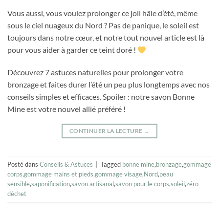
Vous aussi, vous voulez prolonger ce joli hâle d’été, même
sous le ciel nuageux du Nord ? Pas de panique, le soleil est
toujours dans notre cœur, et notre tout nouvel article est là
pour vous aider à garder ce teint doré !
Découvrez 7 astuces naturelles pour prolonger votre
bronzage et faites durer l’été un peu plus longtemps avec nos
conseils simples et efficaces. Spoiler : notre savon Bonne
Mine est votre nouvel allié préféré !
CONTINUER LA LECTURE
→
Posté dans
Conseils & Astuces
|
Tagged
bonne mine
,
bronzage
,
gommage
corps
,
gommage mains et pieds
,
gommage visage
,
Nord
,
peau
sensible
,
saponification
,
savon artisanal
,
savon pour le corps
,
soleil
,
zéro
déchet