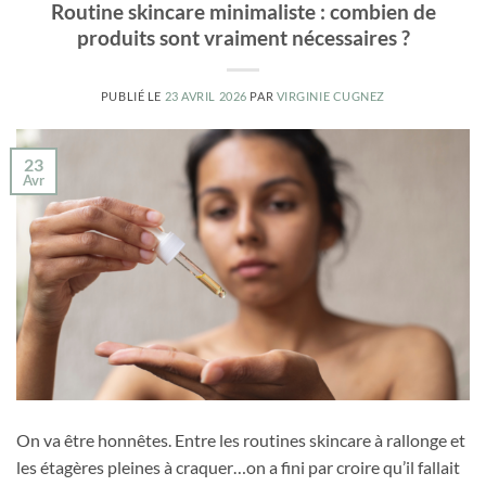
Routine skincare minimaliste : combien de
produits sont vraiment nécessaires ?
PUBLIÉ LE
23 AVRIL 2026
PAR
VIRGINIE CUGNEZ
23
Avr
On va être honnêtes. Entre les routines skincare à rallonge et
les étagères pleines à craquer…on a fini par croire qu’il fallait