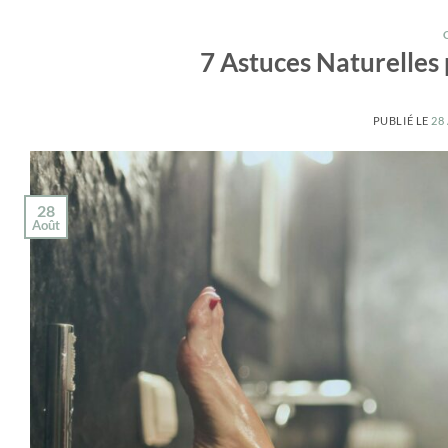
7 Astuces Naturelles
PUBLIÉ LE
28
28
Août