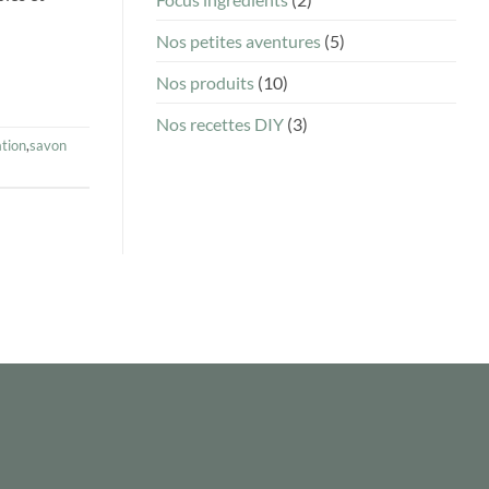
Nos petites aventures
(5)
Nos produits
(10)
Nos recettes DIY
(3)
ation
,
savon