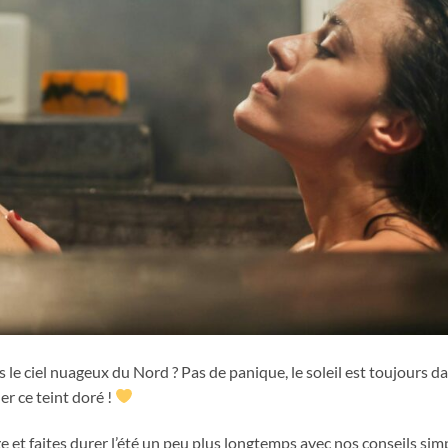
s le ciel nuageux du Nord ? Pas de panique, le soleil est toujours d
er ce teint doré !
et faites durer l’été un peu plus longtemps avec nos conseils sim