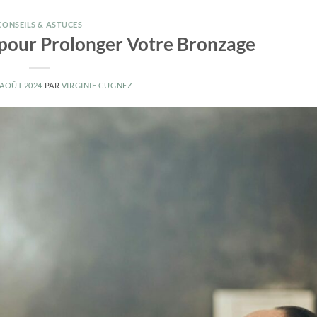
CONSEILS & ASTUCES
 pour Prolonger Votre Bronzage
 AOÛT 2024
PAR
VIRGINIE CUGNEZ