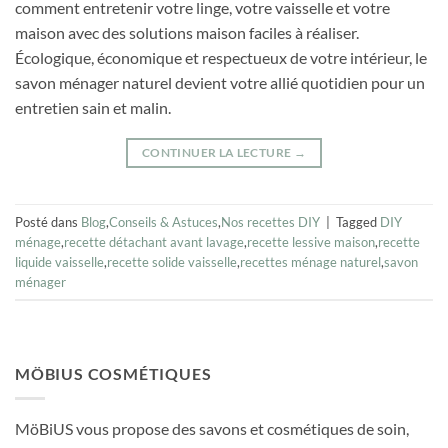
comment entretenir votre linge, votre vaisselle et votre
maison avec des solutions maison faciles à réaliser.
Écologique, économique et respectueux de votre intérieur, le
savon ménager naturel devient votre allié quotidien pour un
entretien sain et malin.
CONTINUER LA LECTURE
→
Posté dans
Blog
,
Conseils & Astuces
,
Nos recettes DIY
|
Tagged
DIY
ménage
,
recette détachant avant lavage
,
recette lessive maison
,
recette
liquide vaisselle
,
recette solide vaisselle
,
recettes ménage naturel
,
savon
ménager
MÖBIUS COSMÉTIQUES
MöBiUS vous propose des savons et cosmétiques de soin,