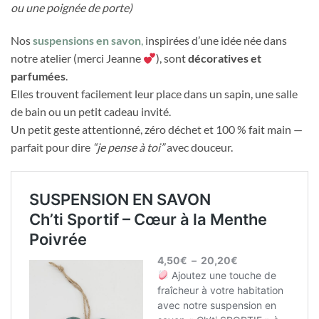
ou une poignée de porte)
Nos
suspensions en savon
,
inspirées d’une idée née dans
notre atelier (merci Jeanne
), sont
décoratives et
parfumées
.
Elles trouvent facilement leur place dans un sapin, une salle
de bain ou un petit cadeau invité.
Un petit geste attentionné, zéro déchet et 100 % fait main —
parfait pour dire
“je pense à toi”
avec douceur.