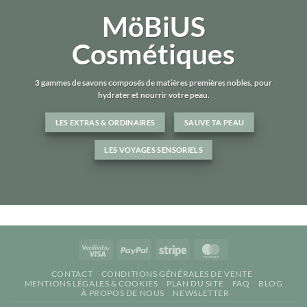
MöBiUS
Cosmétiques
3 gammes de savons composés de matières premières nobles, pour
hydrater et nourrir votre peau.
LES EXTRAS & ORDINAIRES
SAUVE TA PEAU
LES VOYAGES SENSORIELS
Visa
PayPal
Stripe
MasterCard
2
CONTACT
CONDITIONS GÉNÉRALES DE VENTE
MENTIONS LÉGALES & COOKIES
PLAN DU SITE
FAQ
BLOG
À PROPOS DE NOUS
NEWSLETTER