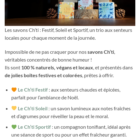
Les savons Ch’ti : Festif, Soleil et Sportif, un trio aux senteurs
locales pour chaque moment de la journée.
Impossible de ne pas craquer pour nos
savons Ch’ti
,
véritables concentrés de bonne humeur !
Ils sont
100 % naturels, végans et locaux
, et présentés dans
de jolies boîtes festives et colorées
, prêtes à offrir.
Le Ch’ti Festif
: aux senteurs chaudes et épicées,
parfait pour l’ambiance de Noël.
Le Ch’ti Soleil
: un savon lumineux aux notes fraîches
et d’agrumes pour réveiller la peau et le moral.
Le Ch’ti Sportif
: un compagnon tonifiant, idéal après
une séance de sport ou pour un effet fraîcheur garanti.