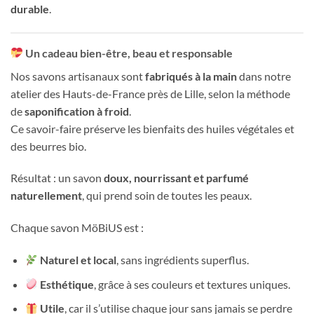
durable
.
Un cadeau bien-être, beau et responsable
Nos savons artisanaux sont
fabriqués à la main
dans notre
atelier des Hauts-de-France près de Lille, selon la méthode
de
saponification à froid
.
Ce savoir-faire préserve les bienfaits des huiles végétales et
des beurres bio.
Résultat : un savon
doux, nourrissant et parfumé
naturellement
, qui prend soin de toutes les peaux.
Chaque savon MöBiUS est :
Naturel et local
, sans ingrédients superflus.
Esthétique
, grâce à ses couleurs et textures uniques.
Utile
, car il s’utilise chaque jour sans jamais se perdre