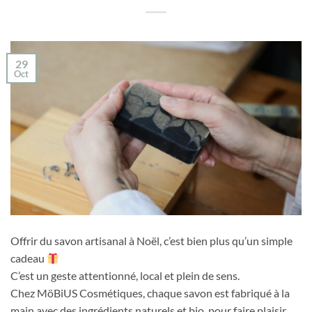
29
Oct
Offrir du savon artisanal à Noël, c’est bien plus qu’un simple
cadeau
C’est un geste attentionné, local et plein de sens.
Chez MöBiUS Cosmétiques, chaque savon est fabriqué à la
main avec des ingrédients naturels et bio, pour faire plaisir