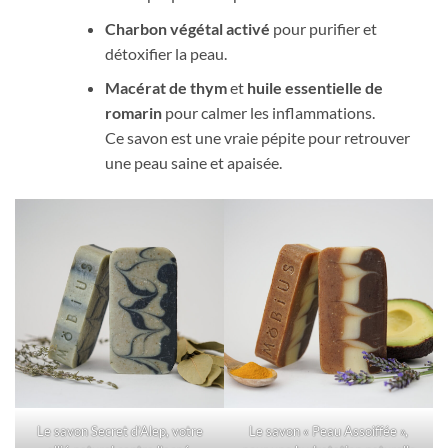
Charbon végétal activé
pour purifier et
détoxifier la peau.
Macérat de thym
et
huile essentielle de
romarin
pour calmer les inflammations.
Ce savon est une vraie pépite pour retrouver
une peau saine et apaisée.
Le savon Secret d’Alep, votre
Le savon « Peau Assoiffée »,