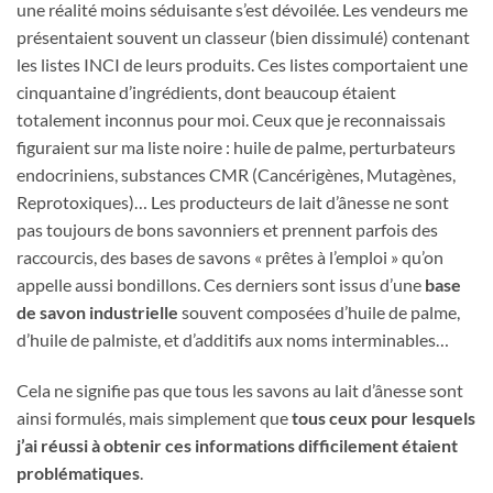
une réalité moins séduisante s’est dévoilée. Les vendeurs me
présentaient souvent un classeur (bien dissimulé) contenant
les listes INCI de leurs produits. Ces listes comportaient une
cinquantaine d’ingrédients, dont beaucoup étaient
totalement inconnus pour moi. Ceux que je reconnaissais
figuraient sur ma liste noire : huile de palme, perturbateurs
endocriniens, substances CMR (Cancérigènes, Mutagènes,
Reprotoxiques)… Les producteurs de lait d’ânesse ne sont
pas toujours de bons savonniers et prennent parfois des
raccourcis, des bases de savons « prêtes à l’emploi » qu’on
appelle aussi bondillons. Ces derniers sont issus d’une
base
de savon industrielle
souvent composées d’huile de palme,
d’huile de palmiste, et d’additifs aux noms interminables…
Cela ne signifie pas que tous les savons au lait d’ânesse sont
ainsi formulés, mais simplement que
tous ceux pour lesquels
j’ai réussi à obtenir ces informations difficilement étaient
problématiques
.