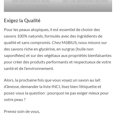
allié naturel contre l’acné,
pour une hydratation naturelle
l’eczéma et le psoriasis.
et un confort optimal.
Exigez la Qualité
Pour les peaux atopiques, il est essentiel de choisir des
savons 100% naturels, formulés avec des ingrédients de
qualité et sans compromis. Chez MöBiUS, nous misons sur
des savons riche en glycérine, en surgras (huile non
saponifiées) et sur des végétaux aux propriétés bienfaisantes
pour créer des produits performants et respectueux de votre
santé et de l’environnement.
Alors, la prochaine fois que vous voyez un savon au lait
d’ânesse, demander la liste INCI, lisez bien l’étiquette et
posez-vous la question : pourquoi ne pas exiger mieux pour
votre peau ?
Prenez soin de vous,