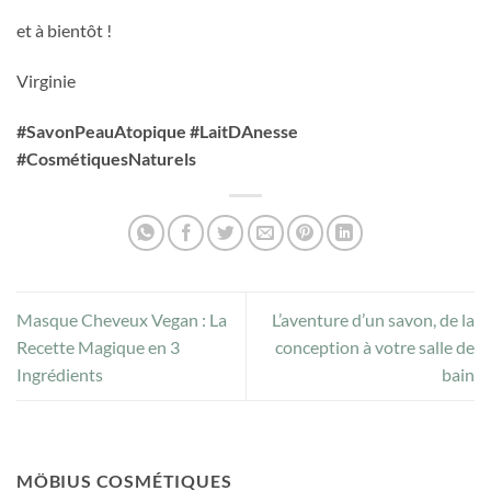
et à bientôt !
Virginie
#SavonPeauAtopique #LaitDAnesse
#CosmétiquesNaturels
Masque Cheveux Vegan : La
L’aventure d’un savon, de la
Recette Magique en 3
conception à votre salle de
Ingrédients
bain
MÖBIUS COSMÉTIQUES