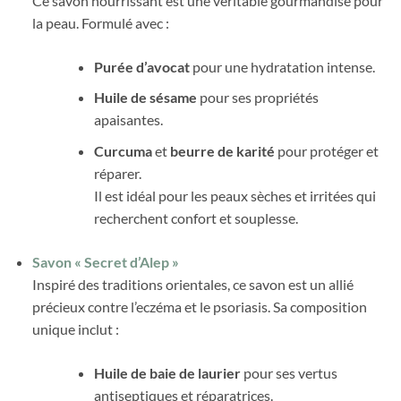
Ce savon nourrissant est une véritable gourmandise pour
la peau. Formulé avec :
Purée d’avocat
pour une hydratation intense.
Huile de sésame
pour ses propriétés
apaisantes.
Curcuma
et
beurre de karité
pour protéger et
réparer.
Il est idéal pour les peaux sèches et irritées qui
recherchent confort et souplesse.
Savon « Secret d’Alep »
Inspiré des traditions orientales, ce savon est un allié
précieux contre l’eczéma et le psoriasis. Sa composition
unique inclut :
Huile de baie de laurier
pour ses vertus
antiseptiques et réparatrices.