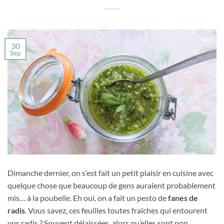
30
Sep
Dimanche dernier, on s’est fait un petit plaisir en cuisine avec
quelque chose que beaucoup de gens auraient probablement
mis… à la poubelle. Eh oui, on a fait un pesto de
fanes de
radis
. Vous savez, ces feuilles toutes fraîches qui entourent
vos radis ? Souvent délaissées, alors qu’elles sont non