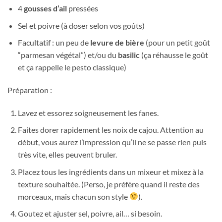
4
gousses d’ail
pressées
Sel et poivre (à doser selon vos goûts)
Facultatif : un peu de
levure de bière
(pour un petit goût
“parmesan végétal”) et/ou du
basilic
(ça réhausse le goût
et ça rappelle le pesto classique)
Préparation :
Lavez et essorez soigneusement les fanes.
Faites dorer rapidement les noix de cajou. Attention au
début, vous aurez l’impression qu’il ne se passe rien puis
très vite, elles peuvent bruler.
Placez tous les ingrédients dans un mixeur et mixez à la
texture souhaitée. (Perso, je préfère quand il reste des
morceaux, mais chacun son style
).
Goutez et ajuster sel, poivre, ail… si besoin.