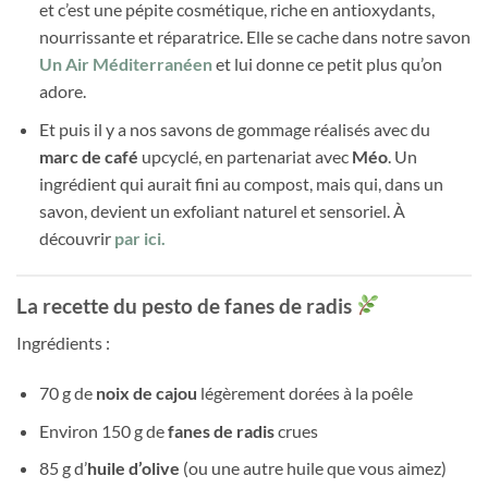
et c’est une pépite cosmétique, riche en antioxydants,
nourrissante et réparatrice. Elle se cache dans notre savon
Un Air Méditerranéen
et lui donne ce petit plus qu’on
adore.
Et puis il y a nos savons de gommage réalisés avec du
marc de café
upcyclé, en partenariat avec
Méo
. Un
ingrédient qui aurait fini au compost, mais qui, dans un
savon, devient un exfoliant naturel et sensoriel. À
découvrir
par ici.
La recette du pesto de fanes de radis
Ingrédients :
70 g de
noix de cajou
légèrement dorées à la poêle
Environ 150 g de
fanes de radis
crues
85 g d’
huile d’olive
(ou une autre huile que vous aimez)