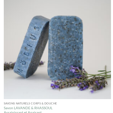
SAVONS NATURELS CORPS & DOUCHE
Savon LAVANDE & RHASSOUL
Assainissant et Apaisant