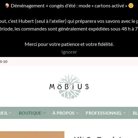
Déménagement + congés d'été : mode « cartons activé »
ut, c'est Hubert (seul à l'atelier) qui préparera vos savons avec le 
riode, les commandes sont généralement expédiées sous 48 h à 72 
Merci pour votre patience et votre fidélité.
Ignorer
S-10
EIL
BOUTIQUE
À PROPOS
PROFESSIONNEL
B