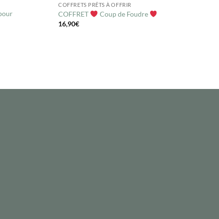
COFFRETS PRÊTS À OFFRIR
 pour
COFFRET
Coup de Foudre
16,90
€