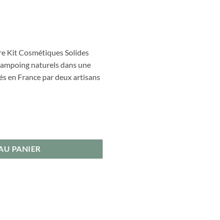
re Kit Cosmétiques Solides
 shampoing naturels dans une
és en France par deux artisans
AU PANIER