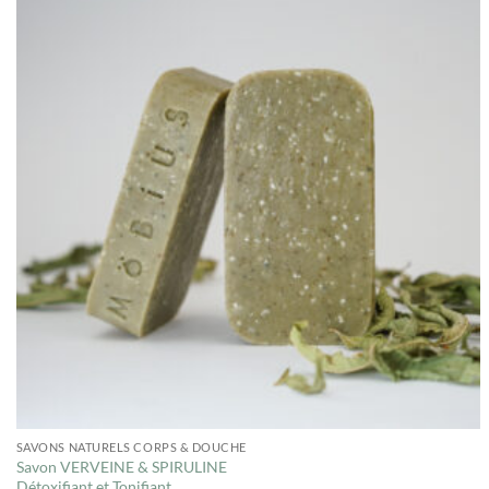
SAVONS NATURELS CORPS & DOUCHE
Savon VERVEINE & SPIRULINE
Détoxifiant et Tonifiant