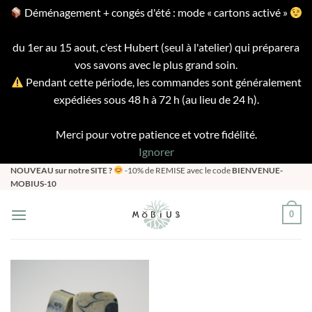
Déménagement + congés d'été : mode « cartons activé »
du 1er au 15 aout, c'est Hubert (seul à l'atelier) qui préparera
vos savons avec le plus grand soin.
Pendant cette période, les commandes sont généralement
expédiées sous 48 h à 72 h (au lieu de 24 h).
Merci pour votre patience et votre fidélité.
Ignorer
Passer
NOUVEAU sur notre SITE ?
-10% de REMISE avec le code
BIENVENUE-
MOBIUS-10
au
contenu
0