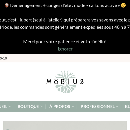
Déménagement + congés d'été : mode « cartons activé »
ut, c'est Hubert (seul à l'atelier) qui préparera vos savons avec le 
riode, les commandes sont généralement expédiées sous 48 h à 72 
Merci pour votre patience et votre fidélité.
Ignorer
S-10
EIL
BOUTIQUE
À PROPOS
PROFESSIONNEL
B