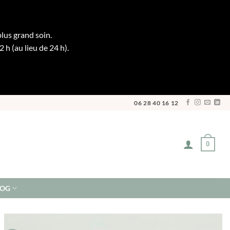
plus grand soin.
h (au lieu de 24 h).
06 28 40 16 12
0
LOG