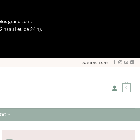
plus grand soin.
h (au lieu de 24 h).
06 28 40 16 12
0
LOG