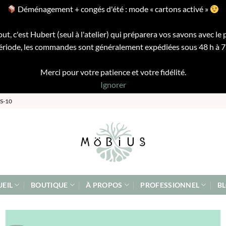
Déménagement + congés d'été : mode « cartons activé »
ut, c'est Hubert (seul à l'atelier) qui préparera vos savons avec le 
riode, les commandes sont généralement expédiées sous 48 h à 72 
Merci pour votre patience et votre fidélité.
Ignorer
S-10
EIL
BOUTIQUE
À PROPOS
PROFESSIONNEL
B