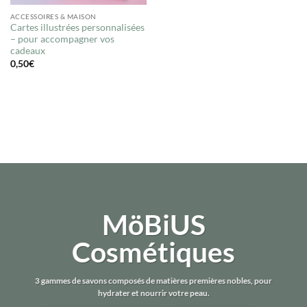
ACCESSOIRES & MAISON
Cartes illustrées personnalisées
– pour accompagner vos
cadeaux
0,50
€
MöBiUS
Cosmétiques
3 gammes de savons composés de matières premières nobles, pour
hydrater et nourrir votre peau.