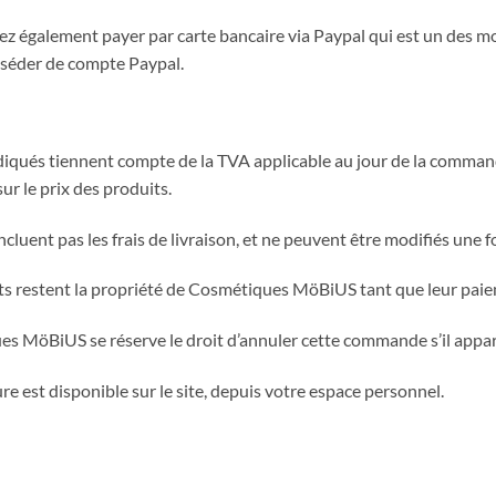
z également payer par carte bancaire via Paypal qui est un des m
séder de compte Paypal.
ndiqués tiennent compte de la TVA applicable au jour de la comma
ur le prix des produits.
incluent pas les frais de livraison, et ne peuvent être modifiés une 
ts restent la propriété de Cosmétiques MöBiUS tant que leur paieme
s MöBiUS se réserve le droit d’annuler cette commande s’il appar
re est disponible sur le site, depuis votre espace personnel.