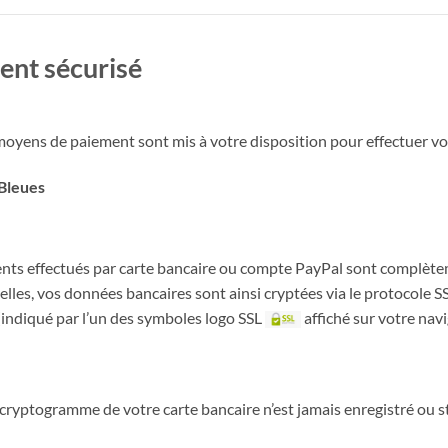
ent sécurisé
moyens de paiement sont mis à votre disposition pour effectuer vos
Bleues
nts effectués par carte bancaire ou compte PayPal sont complète
lles, vos données bancaires sont ainsi cryptées via le protocole S
(indiqué par l’un des symboles logo SSL
affiché sur votre navi
 cryptogramme de votre carte bancaire n’est jamais enregistré ou st