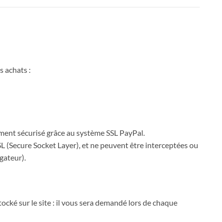
 achats :
ment sécurisé grâce au système SSL PayPal.
SL (Secure Socket Layer), et ne peuvent être interceptées ou
gateur).
ocké sur le site : il vous sera demandé lors de chaque