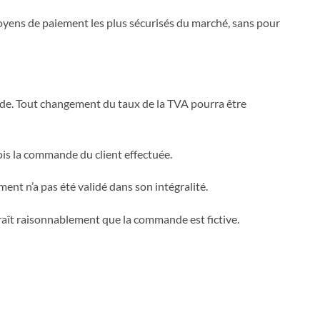
oyens de paiement les plus sécurisés du marché, sans pour
nde. Tout changement du taux de la TVA pourra être
fois la commande du client effectuée.
nt n’a pas été validé dans son intégralité.
aît raisonnablement que la commande est fictive.