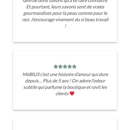
faire de bons savons qu’à se faire connaître.
Et pourtant, leurs savons sont de vraies
gourmandises pour la peau comme pour le
nez. J’encourage vivement du si beau travail
!
MöBiUS c’est une histoire d’amour qui dure
depuis… Plus de 5 ans ! On adore l’odeur
subtile qui parfume la boutique et ravit les
clients