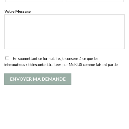
Votre Message
En soumettant ce formulaire, je consens à ce que les
informations saisies soient traitées par MöBiUS comme faisant partie de ma demande de contact.