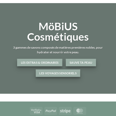
MöBiUS
Cosmétiques
3 gammes de savons composés de matières premières nobles, pour
hydrater et nourrir votre peau.
LES EXTRAS & ORDINAIRES
SAUVE TA PEAU
LES VOYAGES SENSORIELS
Visa
PayPal
Stripe
MasterCard