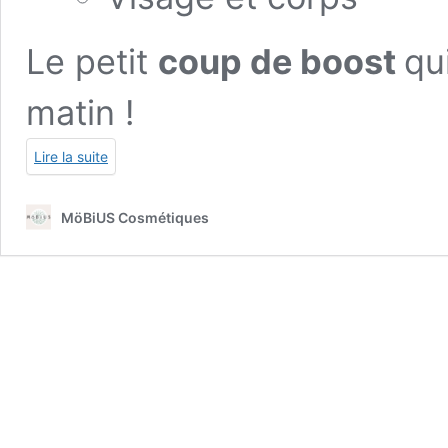
Le petit
coup de boost
qu
matin !
Lire la suite
MöBiUS Cosmétiques