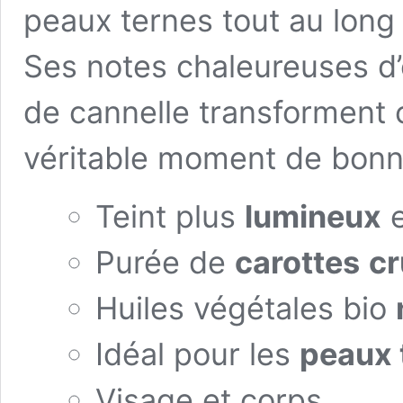
peaux ternes tout au long 
Ses notes chaleureuses d’
de cannelle transforment c
véritable moment de bon
Teint plus
lumineux
e
Purée de
carottes
cr
Huiles végétales bio
Idéal pour les
peaux 
Visage et corps